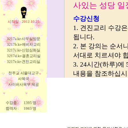
시작일 : 2012.10.25
3217a.kr-사무실방문
3217b.kr-예비자교리
3217c.kr-신앙심화실
3217d.kr-결혼교리실
3217e.kr-견진교리실
천주교 서울대교구
사목국
사이버사목부 제공
수강중 :
1395 명
합격자 :
1983 명