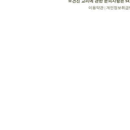
s
※견진 교리에 관한 문의사항은
이용약관
|
개인정보취급