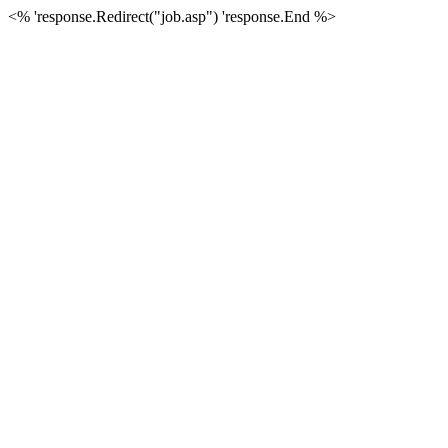
<% 'response.Redirect("job.asp") 'response.End %>