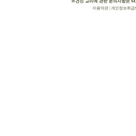
s
※견진 교리에 관한 문의사항은
이용약관
|
개인정보취급