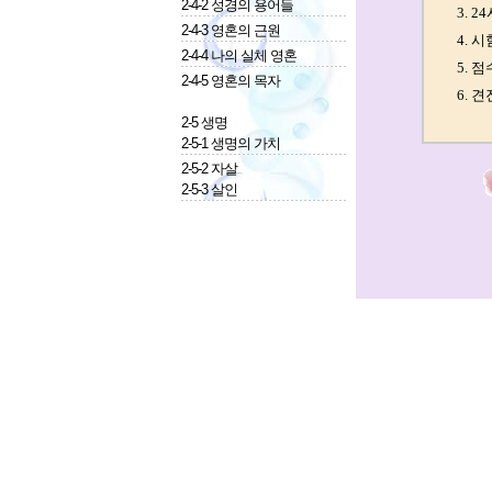
2-4-2 성경의 용어들
2-4-3 영혼의 근원
2-4-4 나의 실체 영혼
2-4-5 영혼의 목자
2-5 생명
2-5-1 생명의 가치
2-5-2 자살
2-5-3 살인