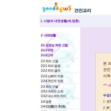
2. 사람의 내면생활(죄,영혼)
2 내면생활
2-1 성경상 죄의 고찰
2-1-1구약
2-1-2신약
2-2 죄의 고찰
2-2-1 죄의 발생
2-2-2 죄의 결과
2-2-3 사회적 차원
2-2-4 개인적 차원
2-3 죄의 구별
2-3-1 대죄와 소죄
2-3-2 대소죄의 차이
2-4 영혼
2-4-1영(靈)과 혼(魂)