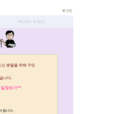
로그인
[최근점수 및 평점]