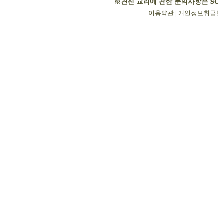
s
※견진 교리에 관한 문의사항은
이용약관
|
개인정보취급