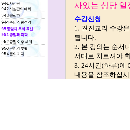
9-4-1 사심판
9-4-2 사심판의 예화
9-4-3 공심판
9-4-4 주님 심판성격
9-5 종말과 우리 육신
9-5-1 종말과 과학
9-5-2 종말 이후 세계
9-5-3 우리의 부활
9-5-4 몸의 가치