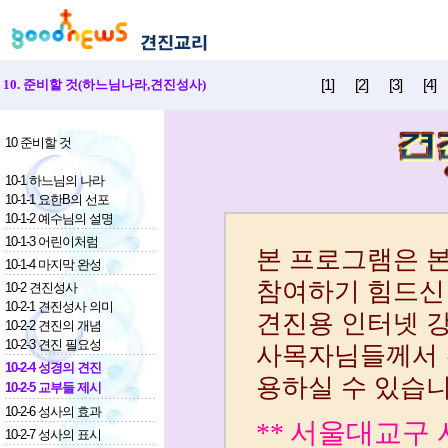
[1]
[2]
[3]
[4]
10. 준비할 것(하느님나라,견진성사)
10 준비할 것
10-1 하느님의 나라
10-1-1 요한B의 선포
10-1-2 예수님의 설명
10-1-3 어린이처럼
10-1-4 마지막 완성
10-2 견진성사
10-2-1 견진성사 의미
10-2-2 견진의 개념
10-2-3 견진 필요성
10-2-4 성경의 견진
10-2-5 교부들 제시
10-2-6 성사의 효과
10-2-7 성사의 표시